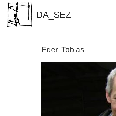
Zum
Inhalt
DA_SEZ
springen
Eder, Tobias