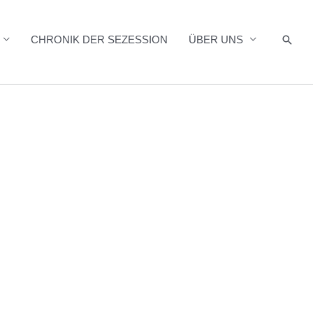
Such
CHRONIK DER SEZESSION
ÜBER UNS