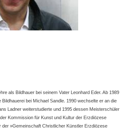
ehre als Bildhauer bei seinem Vater Leonhard Eder. Ab 1989
 Bildhauerei bei Michael Sandle. 1990 wechselte er an die
ns Ladner weiterstudierte und 1995 dessen Meisterschüler
 der Kommission für Kunst und Kultur der Erzdiözese
r der »Gemeinschaft Christlicher Künstler Erzdiözese