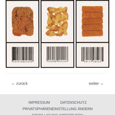
Beitragsnavigation
←
zurück
weiter
→
IMPRESSUM
DATENSCHUTZ
PRIVATSPHÄRENEINSTELLUNG ÄNDERN