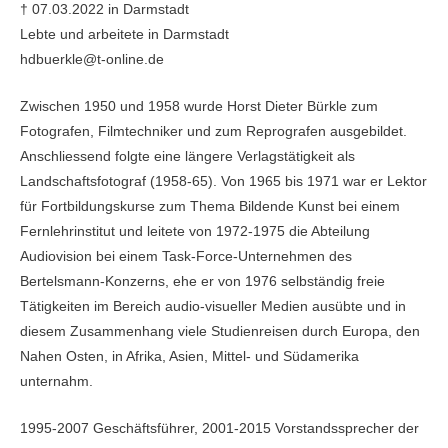
† 07.03.2022 in Darmstadt
Lebte und arbeitete in Darmstadt
hdbuerkle@t-online.de
Zwischen 1950 und 1958 wurde Horst Dieter Bürkle zum
Fotografen, Filmtechniker und zum Reprografen ausgebildet.
Anschliessend folgte eine längere Verlagstätigkeit als
Landschaftsfotograf (1958-65). Von 1965 bis 1971 war er Lektor
für Fortbildungskurse zum Thema Bildende Kunst bei einem
Fernlehrinstitut und leitete von 1972-1975 die Abteilung
Audiovision bei einem Task-Force-Unternehmen des
Bertelsmann-Konzerns, ehe er von 1976 selbständig freie
Tätigkeiten im Bereich audio-visueller Medien ausübte und in
diesem Zusammenhang viele Studienreisen durch Europa, den
Nahen Osten, in Afrika, Asien, Mittel- und Südamerika
unternahm.
1995-2007 Geschäftsführer, 2001-2015 Vorstandssprecher der