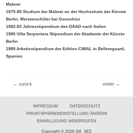
Malerei
1975-80 Studium der Malerei an der Hochschule der Künste
Berlin, Meisterschüler bei Gonschior
1982-83 Jahresstipendium des DAAD nach Italien
1985 Villa Serpentara Stipendium der Akademie der Künste
Berlin
1989 Arbeitsstipendium der Editi­on CIMAL in Bellereguard,
Spanien
Beitragsnavigation
←
zurück
weiter
→
IMPRESSUM
DATENSCHUTZ
PRIVATSPHÄRENEINSTELLUNG ÄNDERN
EINWILLIGUNG WIDERRUFEN
Copyright © 2026 DA_SEZ