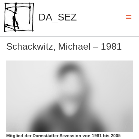
Zum
Inhalt
DA_SEZ
springen
Mai
Men
Schackwitz, Michael – 1981
Mitglied der Darmstädter Sezession von 1981 bis 2005