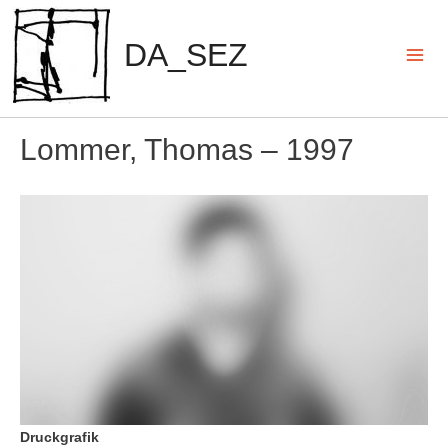
Zum
Inhalt
DA_SEZ
springen
Mai
Men
Lommer, Thomas – 1997
Druckgrafik