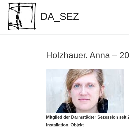
Zum
Inhalt
DA_SEZ
springen
Holzhauer, Anna – 2
Mitglied der Darmstädter Sezession seit 
Installation, Objekt