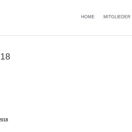
HOME
MITGLIEDER
018
2018