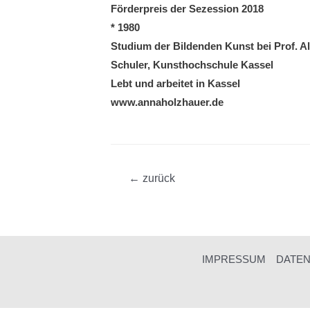
Förderpreis der Sezession 2018
* 1980
Studium der Bildenden Kunst bei Prof. Al
Schuler, Kunsthochschule Kassel
Lebt und arbeitet in Kassel
www.annaholzhauer.de
Beitragsnavigation
←
zurück
IMPRESSUM
DATE