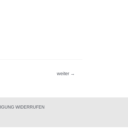
weiter
→
LIGUNG WIDERRUFEN