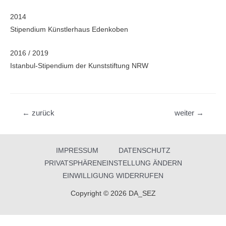
2014
Stipendium Künstlerhaus Edenkoben
2016 / 2019
Istanbul-Stipendium der Kunststiftung NRW
Beitragsnavigation
←
zurück
weiter
→
IMPRESSUM
DATENSCHUTZ
PRIVATSPHÄRENEINSTELLUNG ÄNDERN
EINWILLIGUNG WIDERRUFEN
Copyright © 2026 DA_SEZ