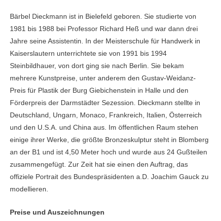
Bärbel Dieckmann ist in Bielefeld geboren. Sie studierte von
1981 bis 1988 bei Professor Richard Heß und war dann drei
Jahre seine Assistentin. In der Meisterschule für Handwerk in
Kaiserslautern unterrichtete sie von 1991 bis 1994
Steinbildhauer, von dort ging sie nach Berlin. Sie bekam
mehrere Kunstpreise, unter anderem den Gustav-Weidanz-
Preis für Plastik der Burg Giebichenstein in Halle und den
Förderpreis der Darmstädter Sezession. Dieckmann stellte in
Deutschland, Ungarn, Monaco, Frankreich, Italien, Österreich
und den U.S.A. und China aus. Im öffentlichen Raum stehen
einige ihrer Werke, die größte Bronzeskulptur steht in Blomberg
an der B1 und ist 4,50 Meter hoch und wurde aus 24 Gußteilen
zusammengefügt. Zur Zeit hat sie einen den Auftrag, das
offiziele Portrait des Bundespräsidenten a.D. Joachim Gauck zu
modellieren.
Preise und Auszeichnungen