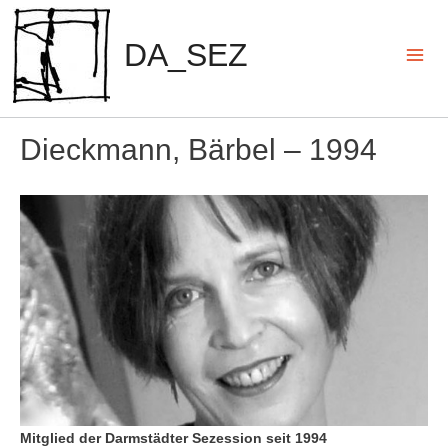
Zum
Inhalt
DA_SEZ
springen
Mai
Men
Dieckmann, Bärbel – 1994
Mitglied der Darmstädter Sezession seit 1994