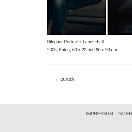
Bildpaar Portrait + Landschaft
2008, Fotos, 60 x 22 und 60 x 90 cm
Beitragsnavigation
←
zurück
IMPRESSUM
DATE