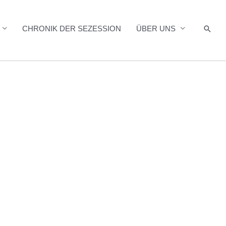
Such
CHRONIK DER SEZESSION
ÜBER UNS