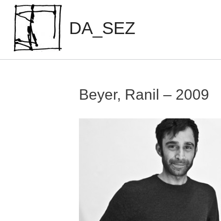
Zum
Inhalt
DA_SEZ
springen
Beyer, Ranil – 2009