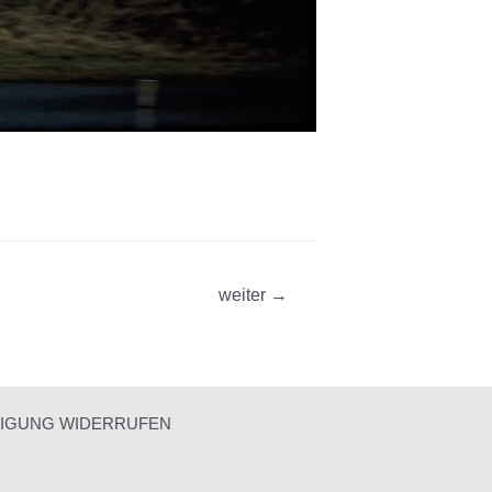
weiter
→
LIGUNG WIDERRUFEN