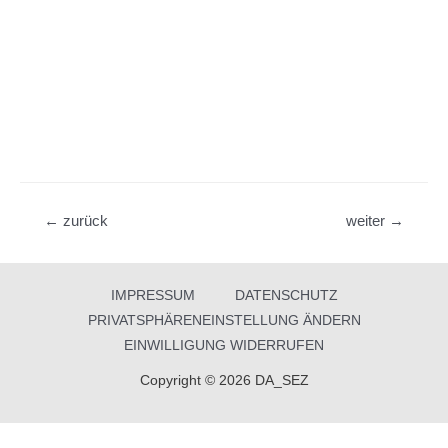
Beitragsnavigation
←
zurück
weiter
→
IMPRESSUM
DATENSCHUTZ
PRIVATSPHÄRENEINSTELLUNG ÄNDERN
EINWILLIGUNG WIDERRUFEN
Copyright © 2026 DA_SEZ