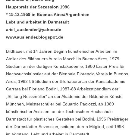
Hauptpreis der Sezession 1996
* 15.12.1959 in Buenos Aires/Argentinien
Lebt und arbeitet in Darmstadt
ariel_auslender@yahoo.de
www.auslender.blogspot.de
Bildhauer, mit 14 Jahren Beginn künstlerischer Arbeiten im
Atelier des Bildhauers Aurelio Macchi in Buenos Aires, 1979
Studium an der dortigen Kunstakademie, 1980 Erster Preis für
Nachwuchskünstler auf der Biennale Florencio Varela in Buenos
Aires, 1982-86 Studium der Bildhauerei an der Kunstakademie
Carrara bei Floriano Bodini, 1987-88 Arbeitsstipendium der
„Stiftung Reissmüller“ an der Akademie der Bildenden Künste
München, Meisterschüler bei Eduardo Paolozzi, ab 1989
künstlerischer Assistent an der Technischen Hochschule
Darmstadt für plastisches Gestalten bei Bodini, 1996 Preisträger
der Darmstädter Sezession, seitdem deren Mitglied, seit 1998
im Vorstand. Lebt und arbeitet in Darmstadt.