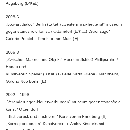
Augsburg (B/Kat.)
2008-6
„bbg-art dialog“ Berlin (E/Kat.) „Gestern war-heute ist“ museum
gegenstandsfreie kunst, / Otterndorf (B/Kat.) „Streifzüge“
Galerie Prestel – Frankfurt am Main (E)
2005-3
„Zwischen Malerei und Objekt“ Museum Schloß Phillipsruhe /
Hanau und
Kunstverein Speyer (B Kat.) Galerie Karin Friebe / Mannheim,
Galerie Noé Berlin (E)
2002 – 1999
„Veränderungen-Neuerwerbungen“ museum gegenstandsfreie
kunst / Otterndorf
„Blick zurück und nach vorn“ Kunstverein Friedberg (B)
„Korrespondenzen“ Kunstverein u. Archiv Kinderkunst