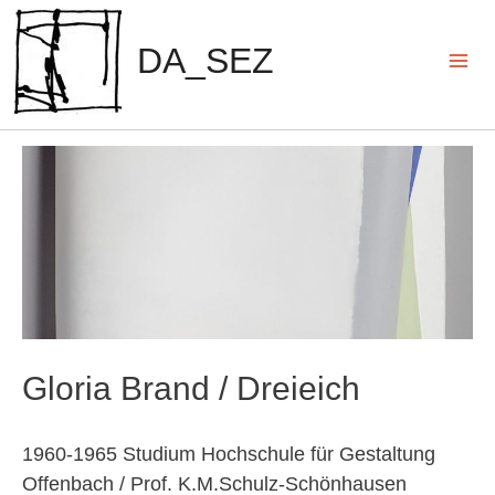
Zum
Inhalt
DA_SEZ
springen
Mai
Men
Gloria Brand / Dreieich
1960-1965 Studium Hochschule für Gestaltung
Offenbach / Prof. K.M.Schulz-Schönhausen