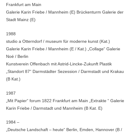
Frankfurt am Main
Galerie Karin Friebe / Mannheim (E) Brückenturm Galerie der
Stadt Mainz (E)
1988
studio a Otterndorf / museum für moderne kunst (Kat.)
Galerie Karin Friebe / Mannheim (E / Kat.) „Collage“ Galerie
Noé / Berlin
Kunstverein Offenbach mit Astrid-Lincke-Zukunft Plastik
„Standort 87“ Darmstädter Sezession / Darmstadt und Krakau
(B Kat.)
1987
„Mit Papier“ forum 1822 Frankfurt am Main „Extrakte “ Galerie
Karin Friebe / Darmstadt und Mannheim (B Kat. E)
1984 –
„Deutsche Landschaft – heute“ Berlin, Emden, Hannover (B /