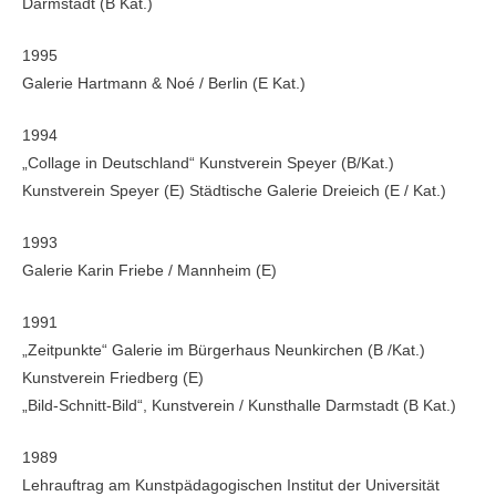
Darmstadt (B Kat.)
1995
Galerie Hartmann & Noé / Berlin (E Kat.)
1994
„Collage in Deutschland“ Kunstverein Speyer (B/Kat.)
Kunstverein Speyer (E) Städtische Galerie Dreieich (E / Kat.)
1993
Galerie Karin Friebe / Mannheim (E)
1991
„Zeitpunkte“ Galerie im Bürgerhaus Neunkirchen (B /Kat.)
Kunstverein Friedberg (E)
„Bild-Schnitt-Bild“, Kunstverein / Kunsthalle Darmstadt (B Kat.)
1989
Lehrauftrag am Kunstpädagogischen Institut der Universität