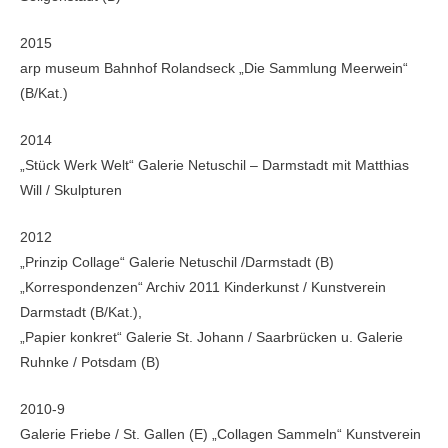
2015
arp museum Bahnhof Rolandseck „Die Sammlung Meerwein“
(B/Kat.)
2014
„Stück Werk Welt“ Galerie Netuschil – Darmstadt mit Matthias
Will / Skulpturen
2012
„Prinzip Collage“ Galerie Netuschil /Darmstadt (B)
„Korrespondenzen“ Archiv 2011 Kinderkunst / Kunstverein
Darmstadt (B/Kat.),
„Papier konkret“ Galerie St. Johann / Saarbrücken u. Galerie
Ruhnke / Potsdam (B)
2010-9
Galerie Friebe / St. Gallen (E) „Collagen Sammeln“ Kunstverein