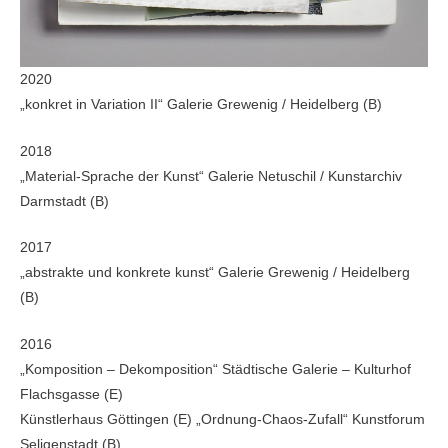
2020
„konkret in Variation II“ Galerie Grewenig / Heidelberg (B)
2018
„Material-Sprache der Kunst“ Galerie Netuschil / Kunstarchiv
Darmstadt (B)
2017
„abstrakte und konkrete kunst“ Galerie Grewenig / Heidelberg
(B)
2016
„Komposition – Dekomposition“ Städtische Galerie – Kulturhof
Flachsgasse (E)
Künstlerhaus Göttingen (E) „Ordnung-Chaos-Zufall“ Kunstforum
Seligenstadt (B)