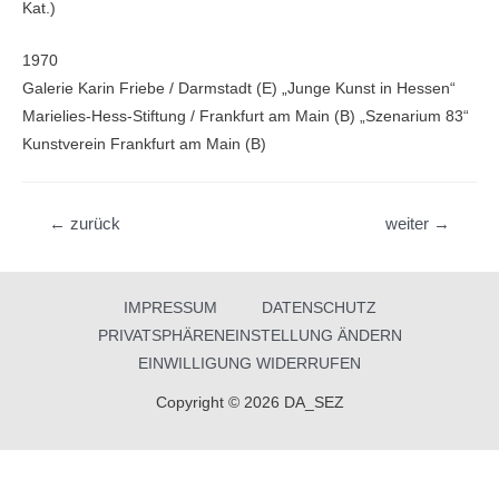
Kat.)
1970
Galerie Karin Friebe / Darmstadt (E) „Junge Kunst in Hessen“
Marielies-Hess-Stiftung / Frankfurt am Main (B) „Szenarium 83“
Kunstverein Frankfurt am Main (B)
Beitragsnavigation
←
zurück
weiter
→
IMPRESSUM
DATENSCHUTZ
PRIVATSPHÄRENEINSTELLUNG ÄNDERN
EINWILLIGUNG WIDERRUFEN
Copyright © 2026 DA_SEZ